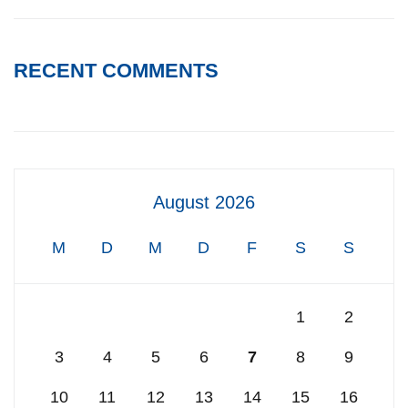
RECENT COMMENTS
August 2026
M
D
M
D
F
S
S
1
2
3
4
5
6
7
8
9
10
11
12
13
14
15
16